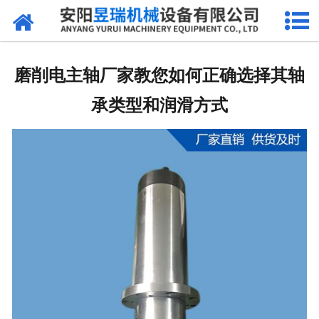
网站首页
产品中心
磨削电主轴厂家教您如何正确选择其轴
新闻中心
承类型和润滑方式
厂区环境
公司概况
联系我们