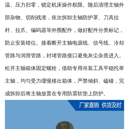
温、压力归零，锁定机床操作权限。随后清理主轴外
部杂物、切削残渣，依次拆卸主轴防护罩、刀具拉
杆、拉爪、编码器等外围配件，做好配件分类标记，
防止安装错位。接着断开主轴电源线、信号线、冷却
管路与润滑管路，封堵管路接口避免灰尘杂质进入。
松开主轴箱体固定螺栓，借助专用吊装工具平稳托举
主轴，均匀受力缓慢移出箱体，严禁倾斜、磕碰，完
成拆卸后将主轴放置在专用防震软垫上防护。