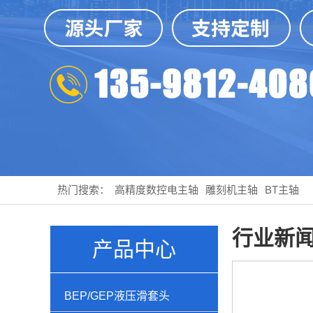
热门搜索：
高精度数控电主轴
雕刻机主轴
BT主轴
行业新
产品中心
BEP/GEP液压滑套头