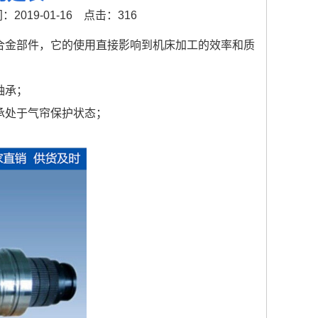
2019-01-16
点击：316
合金部件，它的使用直接影响到机床加工的效率和质
轴承；
承处于气帘保护状态；
；