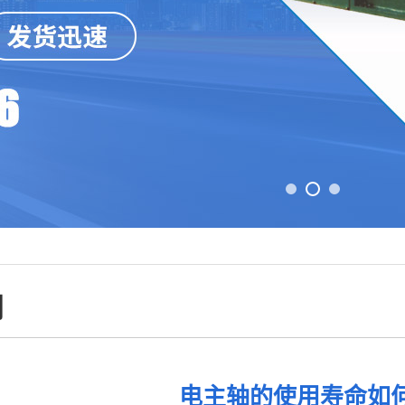
闻
电主轴的使用寿命如