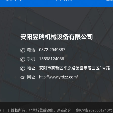
安阳昱瑞机械设备有限公司
电话：0372-2949887
手机：13598124086
地址：安阳市高新区平原路装备示范园区1号路
网址：http://www.yrdzz.com/
6
丨 丨 版权所有，严禁转载或镜像，违者必究！
豫ICP备2026001740号