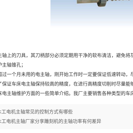
1
2
3
主轴上的刀具，其刀柄部分必须定期用干净的软布清洁，避免将
护主轴锥孔；
超过一个月未用的电主轴，刚开始工作时一定要保证低速转动，
了保证车床电主轴保持较高的精度，在进行高精度切削时尽量能
床电主轴维护方面的一些简单介绍。我厂主要销售各种类型的车
木工电机主轴常见的控制方式有哪些
木工电机主轴厂家分享雕刻机的主轴功率有何差异