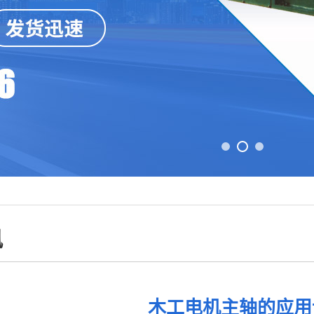
讯
木工电机主轴的应用