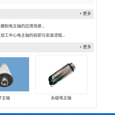
+ 更多
磨削电主轴的应用场景...
加工中心电主轴的拆卸与安装流程...
+ 更多
T主轴
永磁电主轴