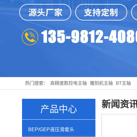
热门搜索：
高精度数控电主轴
雕刻机主轴
BT主轴
新闻资
产品中心
BEP/GEP液压滑套头