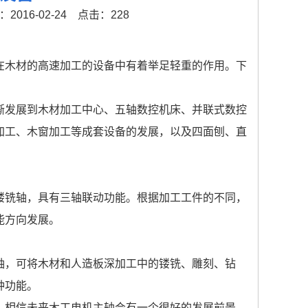
016-02-24
点击：228
在木材的高速加工的设备中有着举足轻重的作用。下
渐发展到木材加工中心、五轴数控机床、并联式数控
加工、木窗加工等成套设备的发展，以及四面刨、直
镂铣轴，具有三轴联动功能。根据加工工件的不同，
能方向发展。
轴，可将木材和人造板深加工中的镂铣、雕刻、钻
种功能。
，相信未来木工电机主轴会有一个很好的发展前景，