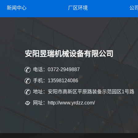
新闻中心
厂区环境
公
安阳昱瑞机械设备有限公司
电话：0372-2949887
手机：13598124086
地址：安阳市高新区平原路装备示范园区1号路
网址：http://www.yrdzz.com/