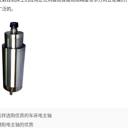
1
2
3
广泛的。
怎样选购优质的车床电主轴
磨削电主轴的优势