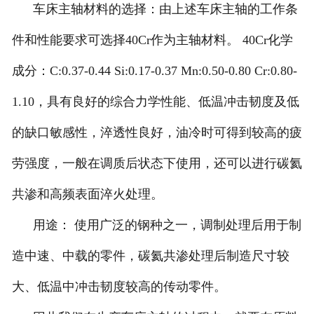
车床主轴材料的选择：由上述车床主轴的工作条
件和性能要求可选择40Cr作为主轴材料。 40Cr化学
成分：C:0.37-0.44 Si:0.17-0.37 Mn:0.50-0.80 Cr:0.80-
1.10，具有良好的综合力学性能、低温冲击韧度及低
的缺口敏感性，淬透性良好，油冷时可得到较高的疲
劳强度，一般在调质后状态下使用，还可以进行碳氦
共渗和高频表面淬火处理。
用途： 使用广泛的钢种之一，调制处理后用于制
造中速、中载的零件，碳氦共渗处理后制造尺寸较
大、低温中冲击韧度较高的传动零件。