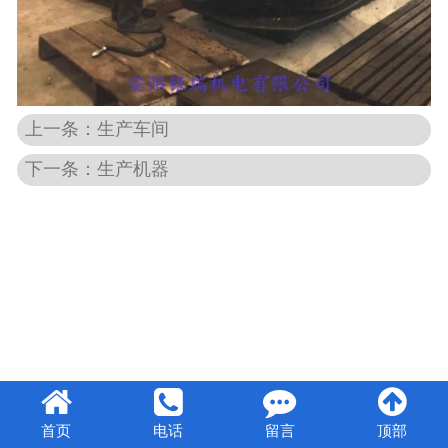
上一条：生产车间
下一条：生产机器
首页
电话
留言
顶部