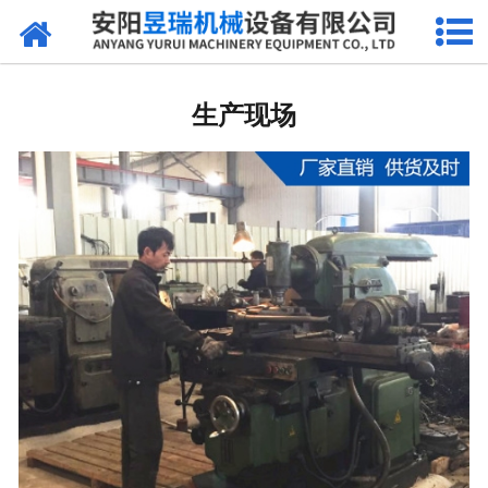
网站首页
产品中心
生产现场
新闻中心
厂区环境
公司概况
联系我们