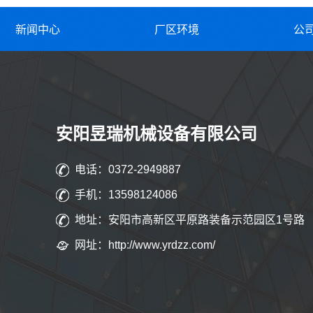
新闻中心
厂区环境
公
安阳昱瑞机械设备有限公司
电话：0372-2949887
手机：13598124086
地址：安阳市高新区平原路装备示范园区1号路
网址：http://www.yrdzz.com/