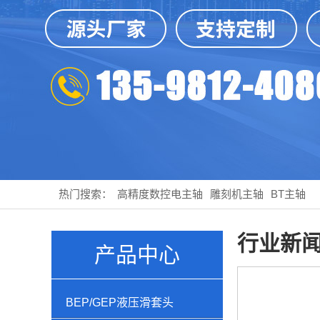
热门搜索：
高精度数控电主轴
雕刻机主轴
BT主轴
行业新
产品中心
BEP/GEP液压滑套头