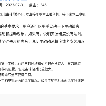
2023-07-31
点击：345
电主轴的好坏可以直接影响木工雕刻机，接下来木工电机
的基本要求，用户还可以用手晃动一下主轴筒夹
摆动和振动现象，如果有，说明安装精度没有达到。
甚至碎瓷片的声音，说明主轴轴承精度或者安装精度
提下主轴运行产生的风动和劲道的声音越大，其力度越
部件的配置，但电主轴相对比重较大。
寿命尽量不要满负荷。
主轴电机表面的温度情况，如果主轴电机表面温度升速越