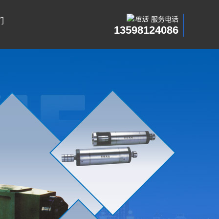
服务电话
们
13598124086