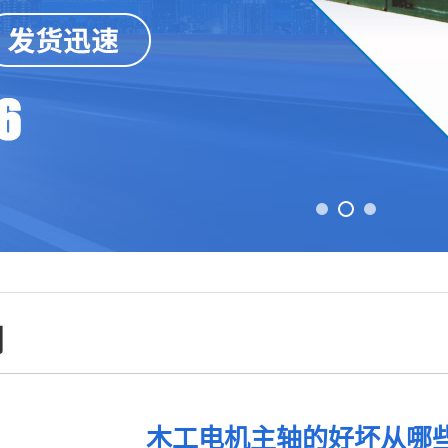
闻
木工电机主轴的好坏从哪