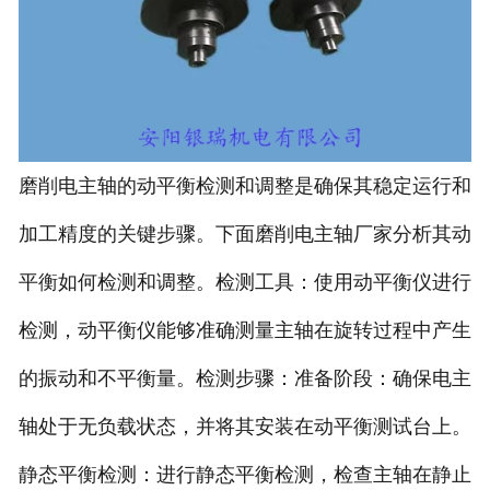
磨削电主轴的动平衡检测和调整是确保其稳定运行和
加工精度的关键步骤。下面磨削电主轴厂家分析其动
平衡如何检测和调整。检测工具：使用动平衡仪进行
检测，动平衡仪能够准确测量主轴在旋转过程中产生
的振动和不平衡量。检测步骤：准备阶段：确保电主
轴处于无负载状态，并将其安装在动平衡测试台上。
静态平衡检测：进行静态平衡检测，检查主轴在静止