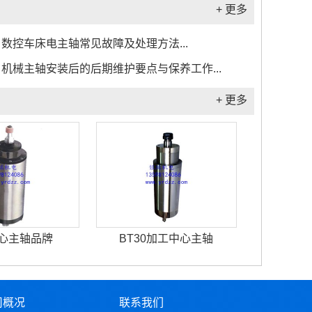
+ 更多
数控车床电主轴常见故障及处理方法...
机械主轴安装后的后期维护要点与保养工作...
+ 更多
心主轴品牌
BT30加工中心主轴
司概况
联系我们