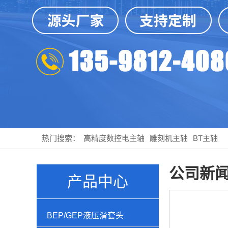
热门搜索：
高精度数控电主轴
雕刻机主轴
BT主轴
公司新
产品中心
BEP/GEP液压滑套头