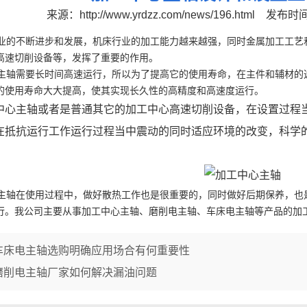
来源：
http://www.yrdzz.com/news/196.html
发布时间：
的不断进步和发展，机床行业的加工能力越来越强，同时金属加工工艺
高速切削设备等，发挥了重要的作用。
轴需要长时间高速运行，所以为了提高它的使用寿命，在主件和辅材的
的使用寿命大大提高，使其实现长久性的高精度和高速度运行。
心主轴或者是普通其它的加工中心高速切削设备，在设置过程
在抵抗运行工作运行过程当中震动的同时适应环境的改变，科学
轴在使用过程中，做好散热工作也是很重要的，同时做好后期保养，也
行。我公司主要从事加工中心主轴、磨削电主轴、车床电主轴等产品的加
车床电主轴选购明确应用场合有何重要性
磨削电主轴厂家如何解决漏油问题