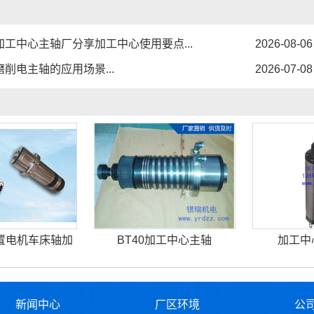
1
2
3
加工中心主轴厂分享加工中心使用要点...
2026-08-06
磨削电主轴的应用场景...
2026-07-08
置电机车床轴加
BT40加工中心主轴
加工中
新闻中心
厂区环境
公