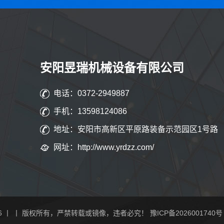
安阳昱瑞机械设备有限公司
电话：0372-2949887
手机：13598124086
地址：安阳市高新区平原路装备示范园区1号路
网址：http://www.yrdzz.com/
6
丨 丨 版权所有，严禁转载或镜像，违者必究！
豫ICP备2026001740号