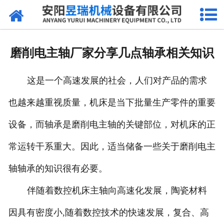
网站首页
产品中心
磨削电主轴厂家分享几点轴承相关知识
新闻中心
这是一个高速发展的社会，人们对产品的需求
厂区环境
也越来越重视质量，机床是当下批量生产零件的重要
公司概况
设备，而轴承是磨削电主轴的关键部位，对机床的正
联系我们
常运转干系重大。因此，适当储备一些关于磨削电主
轴轴承的知识很有必要。
伴随着数控机床主轴向高速化发展，陶瓷材料
因具有密度小,随着数控技术的快速发展，复合、高