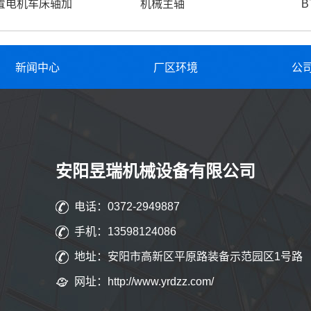
置电机车床轴加
机械主轴
B
新闻中心
厂区环境
公
安阳昱瑞机械设备有限公司
电话：0372-2949887
手机：13598124086
地址：安阳市高新区平原路装备示范园区1号路
网址：http://www.yrdzz.com/