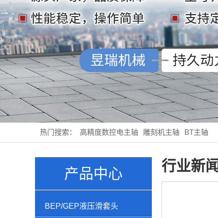
热门搜索：
高精度数控电主轴
雕刻机主轴
BT主轴
行业新
产品中心
BEP/GEP液压滑套头