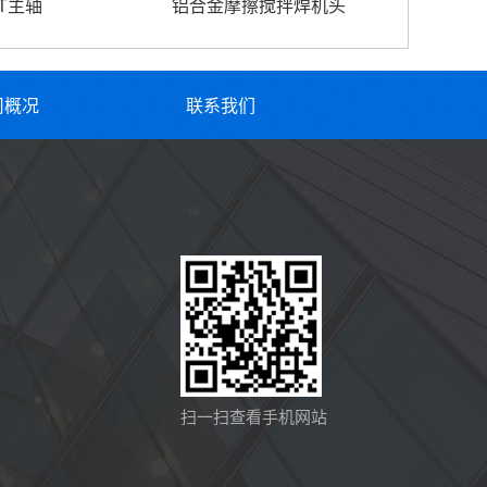
T主轴
铝合金摩擦搅拌焊机头
司概况
联系我们
扫一扫查看手机网站