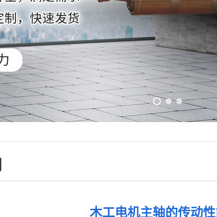
闻
木工电机主轴的传动性