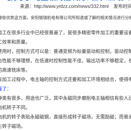
来源：
http://www.yrdzz.com/news/332.html
发布时间：
哪些优势这方面，安阳银瑞机电有限公司所知道或了解的相关情况进行分
加工在很多行业中已经很普遍了，是很多精密零件加工的重要设
工效率和质量。
使用时，控制方式可以是：普通变频为标量驱动和控制，驱动控
态性能不够理想，在低速时控制性能不佳，输出功率不够稳定，
的高速铣床等。
际加工过程中，电主轴的控制方式还要和加工环境相结合，使得
看了
：
种类有很多，用途也广泛，其中永磁同步磨削电主轴相信有些人
电机转子不同。
电机的转子表贴永磁磁钢，直接形成转子磁场，无需励磁；而普
生转子磁场。