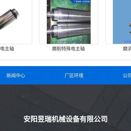
电主轴
磨削特殊电主轴
磨
新闻中心
厂区环境
公
安阳昱瑞机械设备有限公司