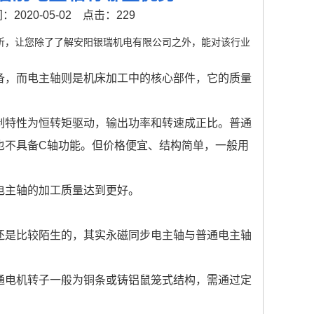
2020-05-02
点击：229
析，让您除了了解安阳银瑞机电有限公司之外，能对该行业
备，而电主轴则是机床加工中的核心部件，它的质量
制特性为恒转矩驱动，输出功率和转速成正比。普通
也不具备C轴功能。但价格便宜、结构简单，一般用
电主轴的加工质量达到更好。
还是比较陌生的，其实永磁同步电主轴与普通电主轴
通电机转子一般为铜条或铸铝鼠笼式结构，需通过定