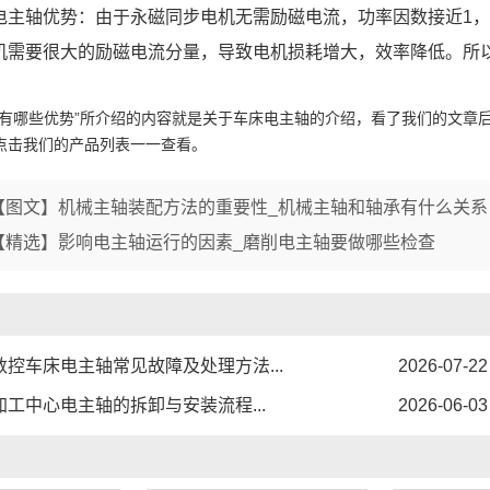
1
2
3
电主轴优势：由于永磁同步电机无需励磁电流，功率因数接近1
机需要很大的励磁电流分量，导致电机损耗增大，效率降低。所
轴有哪些优势”所介绍的内容就是关于车床电主轴的介绍，看了我们的文章
点击我们的产品列表一一查看。
【图文】机械主轴装配方法的重要性_机械主轴和轴承有什么关系
【精选】影响电主轴运行的因素_磨削电主轴要做哪些检查
数控车床电主轴常见故障及处理方法...
2026-07-22
加工中心电主轴的拆卸与安装流程...
2026-06-03