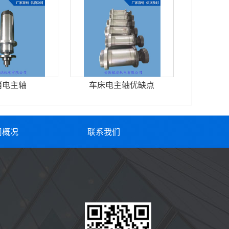
消电主轴
车床电主轴优缺点
司概况
联系我们