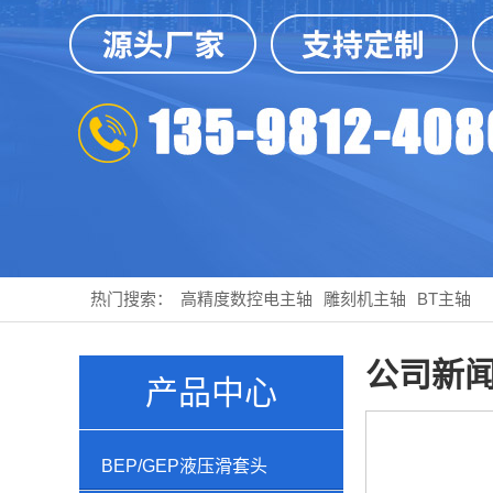
热门搜索：
高精度数控电主轴
雕刻机主轴
BT主轴
公司新
产品中心
BEP/GEP液压滑套头