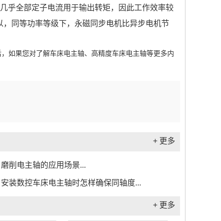
，几乎全部定子电流用于输出转矩，因此工作效率较
以，同等功率等级下，永磁同步电机比异步电机节
后，如果您对了解车床电主轴、高精度车床电主轴等更多内
+ 更多
磨削电主轴的应用场景...
安装数控车床电主轴时怎样确保同轴度...
+ 更多