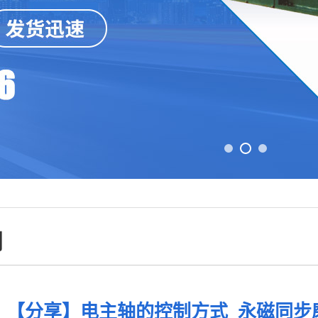
闻
【分享】电主轴的控制方式_永磁同步