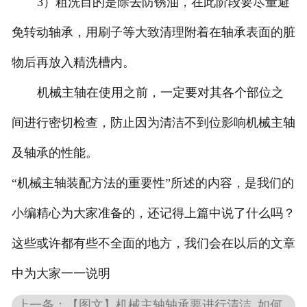
3）粗洗目的是除去防锈油，在此阶段要尽量避
免转动轴承，用刷子等大致清理附着在轴承表面的脏
物后再放入精洗槽内。
机械主轴在使用之前，一定要对其各个部位之
间进行密切检查，防止因为清洁不到位影响机械主轴
及轴承的性能。
“机械主轴装配方法的重要性”所述的内容，是我们的
小编精心为大家准备的，还记得上篇中说了什么吗？
这些或许都有些不全面的地方，我们会在以后的文章
中为大家一一说明
上一条：【图文】机械主轴轴承要进行清洁_如何对机械主轴锥孔精度进行修复