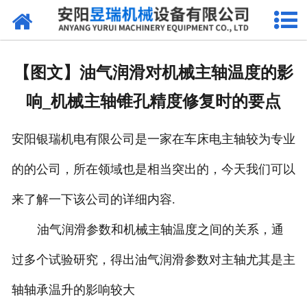
网站首页
产品中心
【图文】油气润滑对机械主轴温度的影
新闻中心
响_机械主轴锥孔精度修复时的要点
厂区环境
安阳银瑞机电有限公司是一家在车床电主轴较为专业
公司概况
的的公司，所在领域也是相当突出的，今天我们可以
联系我们
来了解一下该公司的详细内容.
油气润滑参数和机械主轴温度之间的关系，通
过多个试验研究，得出油气润滑参数对主轴尤其是主
轴轴承温升的影响较大