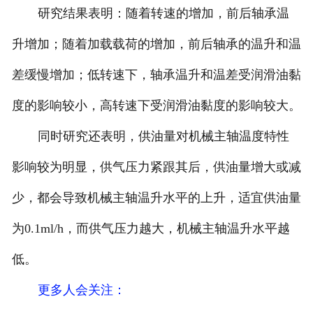
研究结果表明：随着转速的增加，前后轴承温
升增加；随着加载载荷的增加，前后轴承的温升和温
差缓慢增加；低转速下，轴承温升和温差受润滑油黏
度的影响较小，高转速下受润滑油黏度的影响较大。
同时研究还表明，供油量对机械主轴温度特性
影响较为明显，供气压力紧跟其后，供油量增大或减
少，都会导致机械主轴温升水平的上升，适宜供油量
为0.1ml/h，而供气压力越大，机械主轴温升水平越
低。
更多人会关注
：