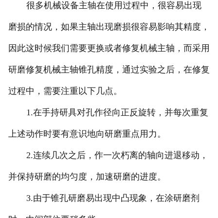
很多机械设备主轴在使用过程中，很容易出现
磨损的情况，如果主轴出现磨损很容易影响其精度，
因此这时候我们需要更换或者修复机械主轴，而采用
研磨修复机械主轴锥孔精度，通过实验之后，在修复
过程中，需要注重以下几点。
1.在手持研具对孔作径向正反旋转，并每次重复
上述动作时要有意识地向研磨重点用力。
2.连续几次之后，作一次朽离的轴向进退移动，
并保持研磨的均匀度，加速研磨的进度。
3.由于锥孔研磨易出现中凸现象，在涂研磨剂