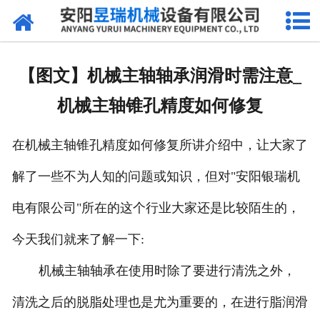
网站首页
产品中心
【图文】机械主轴轴承润滑时需注意_
新闻中心
机械主轴锥孔精度如何修复
厂区环境
在机械主轴锥孔精度如何修复所讲介绍中，让大家了
公司概况
解了一些不为人知的问题或知识，但对"安阳银瑞机
联系我们
电有限公司"所在的这个行业大家还是比较陌生的，
今天我们就来了解一下:
机械主轴轴承在使用时除了要进行清洗之外，
清洗之后的脱脂处理也是尤为重要的，在进行脂润滑