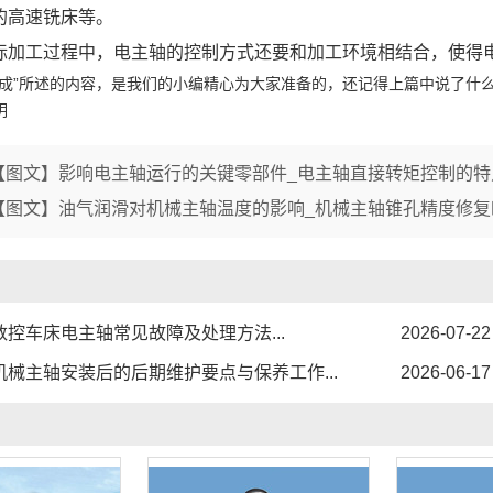
1
2
3
的高速铣床等。
际加工过程中，电主轴的控制方式还要和加工环境相结合，使得
组成”所述的内容，是我们的小编精心为大家准备的，还记得上篇中说了什
明
【图文】影响电主轴运行的关键零部件_电主轴直接转矩控制的特
【图文】油气润滑对机械主轴温度的影响_机械主轴锥孔精度修复
数控车床电主轴常见故障及处理方法...
2026-07-22
机械主轴安装后的后期维护要点与保养工作...
2026-06-17