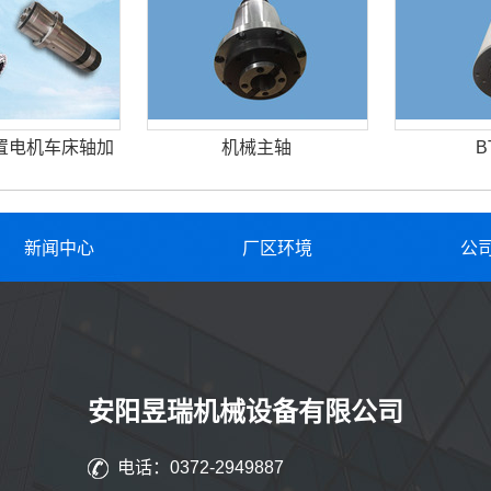
置电机车床轴加
机械主轴
B
新闻中心
厂区环境
公
安阳昱瑞机械设备有限公司
电话：0372-2949887