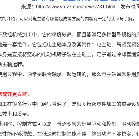
来源：
http://www.yrdzz.com/news/781.html
发布时间：
文的介绍，可以对电主轴有哪些组成等方面的内容有一定的认识与了解，
于数控机械加工中，它的精度较高，而且能满足多种型号规格的
轴是一套组件，它包括电主轴本身及其附件：电主轴、高频变频
本身是直接将空心的电动机转子装在主轴上，定子通过冷却套固
动主轴运转。
使用过程中，通常是联合轴承一起运转的，那么电主轴通常采用
您或许更喜欢：
加工在很多行业中已经很普遍了，是很多精密零件加工的重要设
工效率和质量。
使用时，控制方式可以是：普通变频为标量驱动和控制，驱动控
态性能不够理想，在低速时控制性能不佳，输出功率不够稳定，