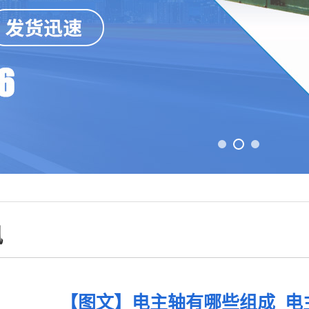
讯
【图文】电主轴有哪些组成_电