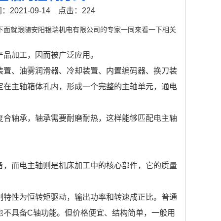
2021-09-14
点击：224
下面就跟随安阳银瑞机电有限公司的专家一同来看一下相关
产品加工，因而被广泛应用。
装置、油雾润滑器、冷却装置、内置编码器、换刀装
定在主轴箱体孔内，形成一个完整的主轴单元，通电
复合轴承，轴承需要耐磨耐热，这样能够匹配电主轴
备，而电主轴则是机床加工中的核心部件，它的质量
制特性为恒转矩驱动，输出功率和转速成正比。普通
也不具备C轴功能。但价格便宜、结构简单，一般用