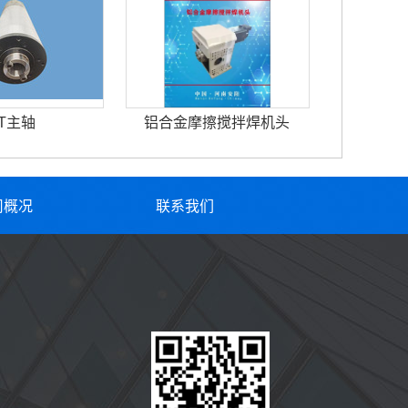
T主轴
铝合金摩擦搅拌焊机头
司概况
联系我们