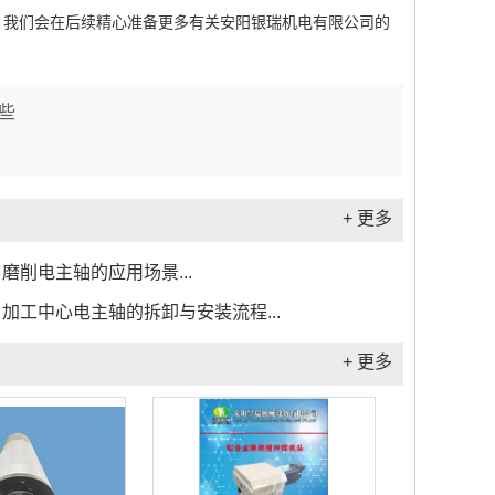
，我们会在后续精心准备更多有关安阳银瑞机电有限公司的
些
+ 更多
磨削电主轴的应用场景...
加工中心电主轴的拆卸与安装流程...
+ 更多