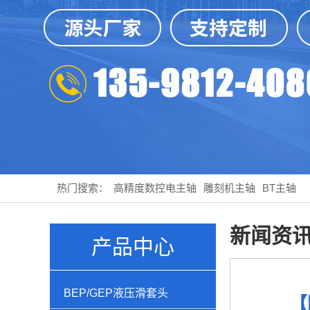
热门搜索：
高精度数控电主轴
雕刻机主轴
BT主轴
新闻资
产品中心
BEP/GEP液压滑套头
【