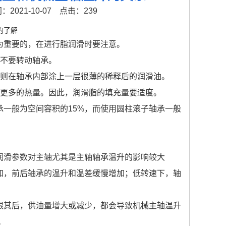
2021-10-07
点击：239
的了解
为重要的，在进行脂润滑时要注意。
都不要转动轴承。
，则在轴承内部涂上一层很薄的稀释后的润滑油。
生更多的热量。因此，润滑脂的填充量要适度。
一般为空间容积的15%，而使用圆柱滚子轴承一般
润滑参数对主轴尤其是主轴轴承温升的影响较大
加，前后轴承的温升和温差缓慢增加；低转速下，轴
跟其后，供油量增大或减少，都会导致机械主轴温升
。