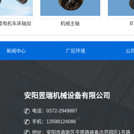
置电机车床轴加
机械主轴
B
新闻中心
厂区环境
公
安阳昱瑞机械设备有限公司
电话：0372-2949887
手机：13598124086
地址：安阳市高新区平原路装备示范园区1号路