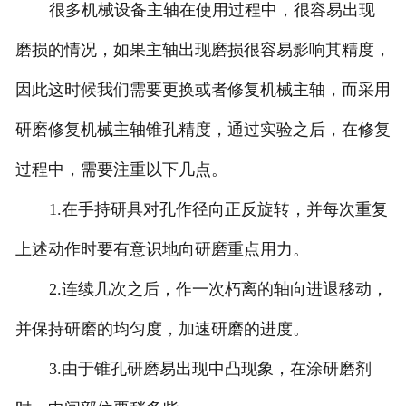
很多机械设备主轴在使用过程中，很容易出现
磨损的情况，如果主轴出现磨损很容易影响其精度，
因此这时候我们需要更换或者修复机械主轴，而采用
研磨修复机械主轴锥孔精度，通过实验之后，在修复
过程中，需要注重以下几点。
1.在手持研具对孔作径向正反旋转，并每次重复
上述动作时要有意识地向研磨重点用力。
2.连续几次之后，作一次朽离的轴向进退移动，
并保持研磨的均匀度，加速研磨的进度。
3.由于锥孔研磨易出现中凸现象，在涂研磨剂