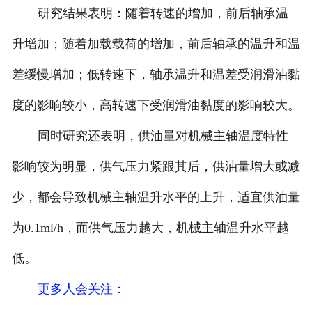
研究结果表明：随着转速的增加，前后轴承温
升增加；随着加载载荷的增加，前后轴承的温升和温
差缓慢增加；低转速下，轴承温升和温差受润滑油黏
度的影响较小，高转速下受润滑油黏度的影响较大。
同时研究还表明，供油量对机械主轴温度特性
影响较为明显，供气压力紧跟其后，供油量增大或减
少，都会导致机械主轴温升水平的上升，适宜供油量
为0.1ml/h，而供气压力越大，机械主轴温升水平越
低。
更多人会关注
：