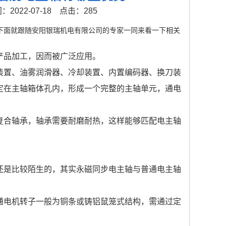
2022-07-18
点击：285
下面就跟随安阳银瑞机电有限公司的专家一同来看一下相关
产品加工，因而被广泛应用。
装置、油雾润滑器、冷却装置、内置编码器、换刀装
定在主轴箱体孔内，形成一个完整的主轴单元，通电
复合轴承，轴承需要耐磨耐热，这样能够匹配电主轴
还是比较陌生的，其实永磁同步电主轴与普通电主轴
通电机转子一般为铜条或铸铝鼠笼式结构，需通过定