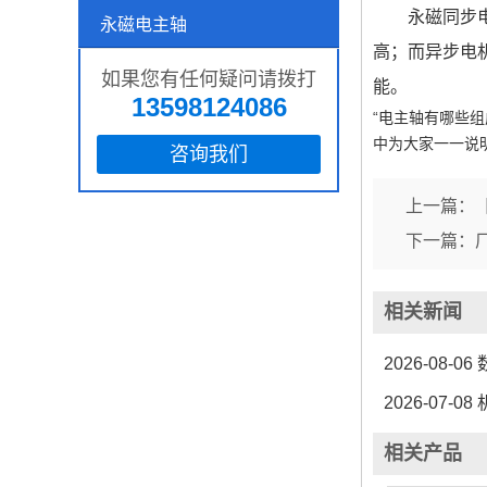
永磁同步
永磁电主轴
高；而异步电
如果您有任何疑问请拨打
能。
13598124086
“电主轴有哪些
中为大家一一说
咨询我们
上一篇：
下一篇：
相关新闻
2026-08-06
2026-07-08
相关产品