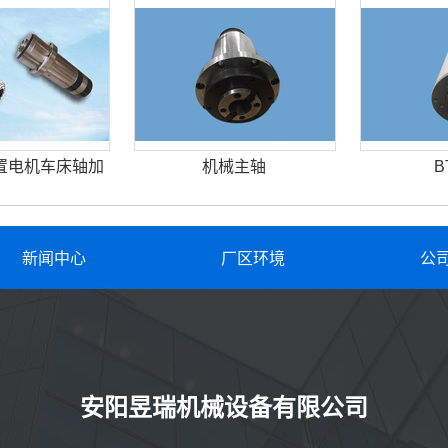
置电机车床轴加
机械主轴
B
新闻中心
厂区环境
公
安阳昱瑞机械设备有限公司