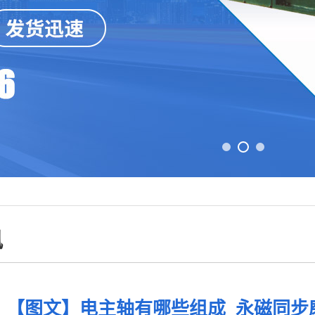
讯
【图文】电主轴有哪些组成_永磁同步