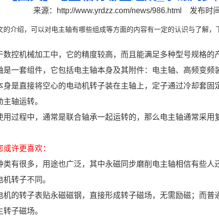
来源：
http://www.yrdzz.com/news/986.html
发布时间：
文的介绍，可以对电主轴有哪些组成等方面的内容有一定的认识与了解，
于数控机械加工中，它的精度较高，而且能满足多种型号规格的
轴是一套组件，它包括电主轴本身及其附件：电主轴、高频变频
本身是直接将空心的电动机转子装在主轴上，定子通过冷却套固
动主轴运转。
使用过程中，通常是联合轴承一起运转的，那么电主轴通常采用
您或许更喜欢：
种类有很多，用途也广泛，其中永磁同步磨削电主轴相信有些人
电机转子不同。
电机的转子表贴永磁磁钢，直接形成转子磁场，无需励磁；而普
生转子磁场。