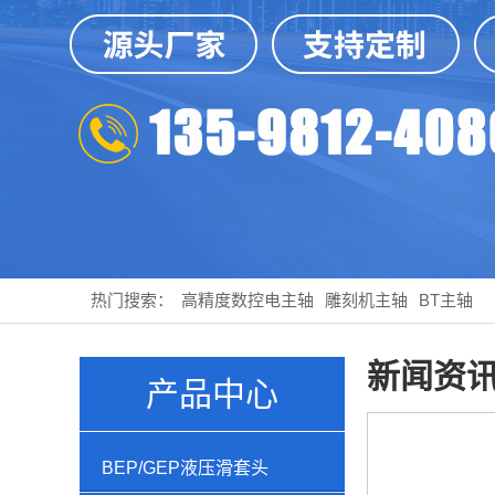
热门搜索：
高精度数控电主轴
雕刻机主轴
BT主轴
新闻资
产品中心
BEP/GEP液压滑套头