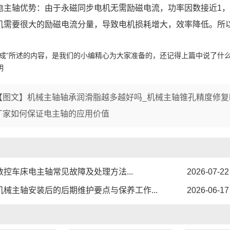
1
2
3
电主轴优势：由于永磁同步电机无需励磁电流，功率因数接近1
机需要很大的励磁电流分量，导致电机损耗增大，效率降低。所
组成”所述的内容，是我们的小编精心为大家准备的，还记得上篇中说了什
明
【图文】机械主轴轴承润滑脂越多越好吗_机械主轴锥孔精度修复
厂家如何保证电主轴的应用价值
数控车床电主轴常见故障及处理方法...
2026-07-22
机械主轴安装后的后期维护要点与保养工作...
2026-06-17