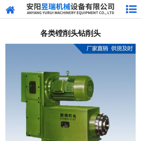
网站首页
产品中心
各类镗削头钻削头
新闻中心
厂区环境
公司概况
联系我们