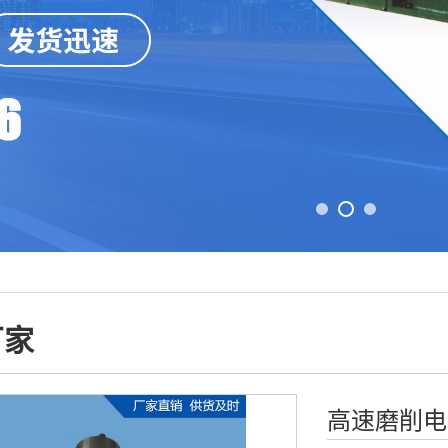
厂家
高速磨削电