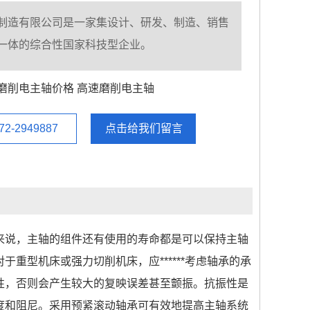
制造有限公司是一家集设计、研发、制造、销售
一体的综合性国家科技型企业。
磨削电主轴价格
高速磨削电主轴
-2949887
点击给我们留言
来说，主轴的组件还有使用的寿命都是可以保持主轴
重型机床或强力切削机床，应******考虑轴承的承
性，否则会产生较大的复映误差甚至颤振。抗振性是
度和阻尼。采用预紧滚动轴承可有效地提高主轴系统