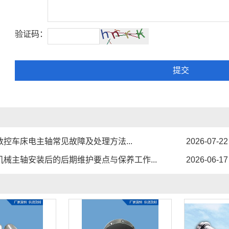
验证码：
提交
数控车床电主轴常见故障及处理方法...
2026-07-22
机械主轴安装后的后期维护要点与保养工作...
2026-06-17