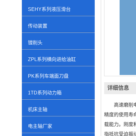
SEHY系列液压滑台
传动装置
镗削头
ZPL系列横向进给油缸
PK系列车端面刀盘
详细信息
1TD系列动力箱
高速磨削
机床主轴
精度的使用寿
载能力。刚度
电主轴厂家
指抵抗受迫振