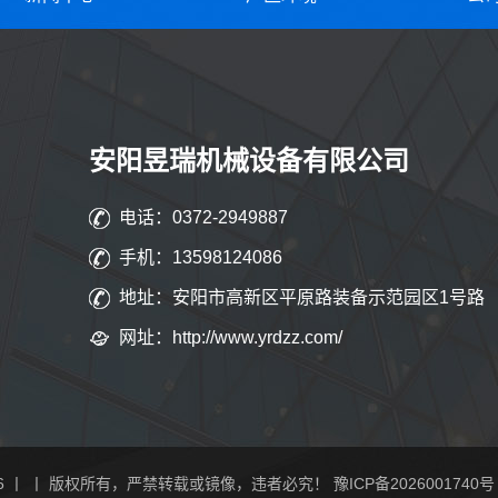
安阳昱瑞机械设备有限公司
电话：0372-2949887
手机：13598124086
地址：安阳市高新区平原路装备示范园区1号路
网址：http://www.yrdzz.com/
6
丨 丨 版权所有，严禁转载或镜像，违者必究！
豫ICP备2026001740号