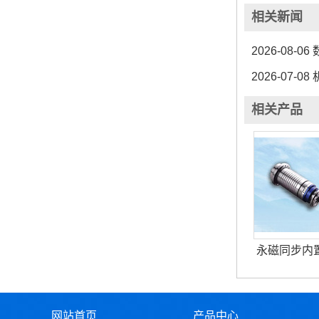
相关新闻
2026-08-06
2026-07-08
相关产品
永磁同步内
网站首页
产品中心