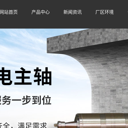
网站首页
产品中心
新闻资讯
厂区环境