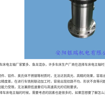
1
2
3
电主轴厂家繁多、鱼龙混杂，许多车床生产厂商在选择车床电主轴时无
、铝件、奥氏体不锈钢等材质时，无法达到高光、高精的效果，容易出
度差，在进行车铣削联动加工时，容易出现纹路不均、形状不良等问
力受限，无法兼顾低速重切与高速高光的切削要求。
床电主轴的时候，需要考虑的因素也是很多的，如果您想要了解怎么