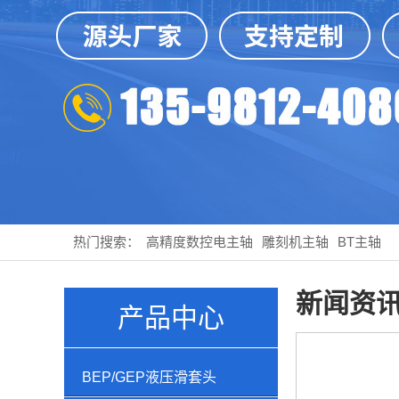
热门搜索：
高精度数控电主轴
雕刻机主轴
BT主轴
新闻资
产品中心
BEP/GEP液压滑套头