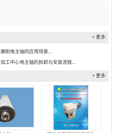
+ 更多
磨削电主轴的应用场景...
加工中心电主轴的拆卸与安装流程...
+ 更多