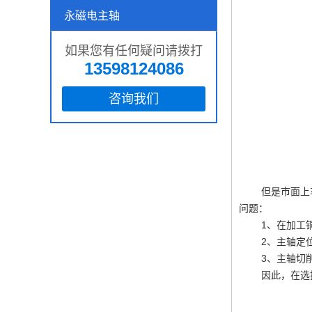
永磁电主轴
如果您有任何疑问请拨打
13598124086
咨询我们
但是市面上车床
问题：
1、在加工铜件
2、主轴定位精
3、主轴切削能
因此，在选择车