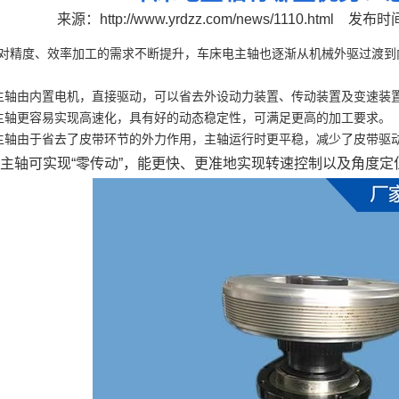
来源：
http://www.yrdzz.com/news/1110.html
发布时间：
度、效率加工的需求不断提升，车床电主轴也逐渐从机械外驱过渡到内
由内置电机，直接驱动，可以省去外设动力装置、传动装置及变速装置
更容易实现高速化，具有好的动态稳定性，可满足更高的加工要求。
由于省去了皮带环节的外力作用，主轴运行时更平稳，减少了皮带驱动
轴可实现“零传动”，能更快、更准地实现转速控制以及角度定