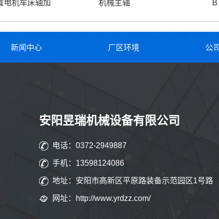
置电机车床轴加
机械主轴
B
新闻中心
厂区环境
公
安阳昱瑞机械设备有限公司
电话：0372-2949887
手机：13598124086
地址：安阳市高新区平原路装备示范园区1号路
网址：http://www.yrdzz.com/