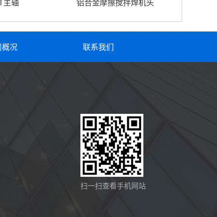
T主轴
铝合金摩擦搅拌焊机头
司概况
联系我们
扫一扫查看手机网站