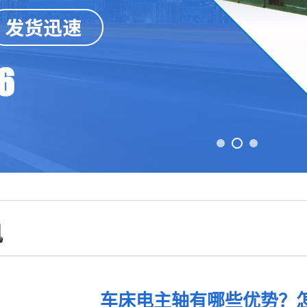
讯
车床电主轴有哪些优势？