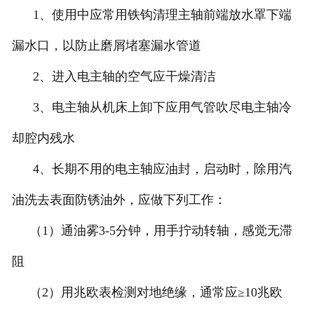
1、使用中应常用铁钩清理主轴前端放水罩下端
漏水口，以防止磨屑堵塞漏水管道
2、进入电主轴的空气应干燥清洁
3、电主轴从机床上卸下应用气管吹尽电主轴冷
却腔内残水
4、长期不用的电主轴应油封，启动时，除用汽
油洗去表面防锈油外，应做下列工作：
（1）通油雾3-5分钟，用手拧动转轴，感觉无滞
阻
（2）用兆欧表检测对地绝缘，通常应≥10兆欧