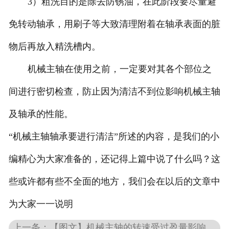
3）粗洗目的是除去防锈油，在此阶段要尽量避
免转动轴承，用刷子等大致清理附着在轴承表面的脏
物后再放入精洗槽内。
机械主轴在使用之前，一定要对其各个部位之
间进行密切检查，防止因为清洁不到位影响机械主轴
及轴承的性能。
“机械主轴轴承要进行清洁”所述的内容，是我们的小
编精心为大家准备的，还记得上篇中说了什么吗？这
些或许都有些不全面的地方，我们会在以后的文章中
为大家一一说明
上一条：【图文】机械主轴的转速受过盈量影响_供油量和供气压力对主轴的影响