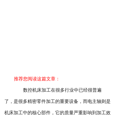
推荐您阅读这篇文章：
数控机床加工在很多行业中已经很普遍
了，是很多精密零件加工的重要设备，而电主轴则是
机床加工中的核心部件，它的质量严重影响到加工效