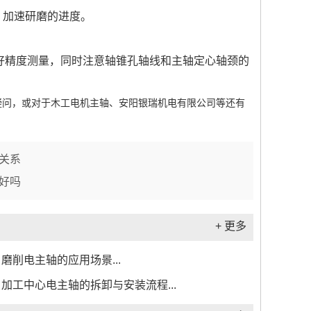
，加速研磨的进度。
。
精度测量，同时注意轴锥孔轴线和主轴定心轴颈的
疑问，或对于木工电机主轴、安阳银瑞机电有限公司等还有
关系
好吗
+ 更多
磨削电主轴的应用场景...
加工中心电主轴的拆卸与安装流程...