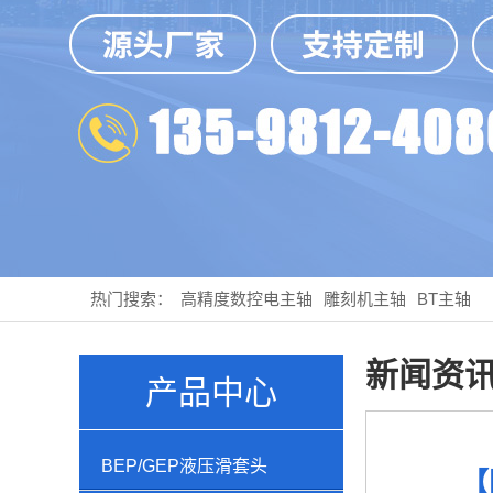
热门搜索：
高精度数控电主轴
雕刻机主轴
BT主轴
新闻资
产品中心
BEP/GEP液压滑套头
【