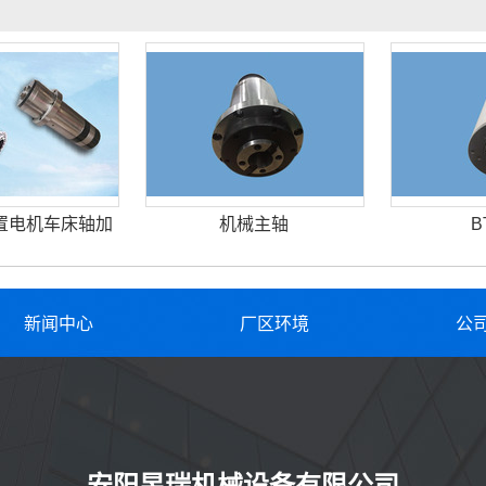
置电机车床轴加
机械主轴
B
新闻中心
厂区环境
公
安阳昱瑞机械设备有限公司