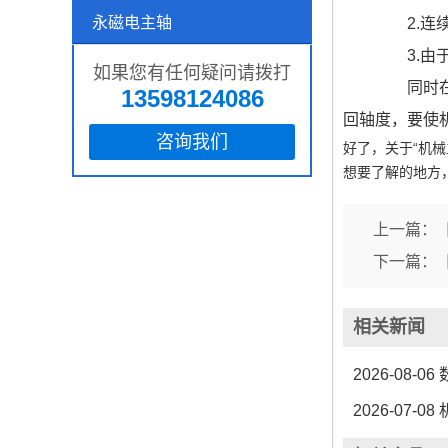
永磁电主轴
2.连续
3.由于
如果您有任何疑问请拨打
同时在进
13598124086
回轴度，要使
咨询我们
好了，关于“机
想要了解的地方
上一篇：
下一篇：
相关新闻
2026-08-06
2026-07-08