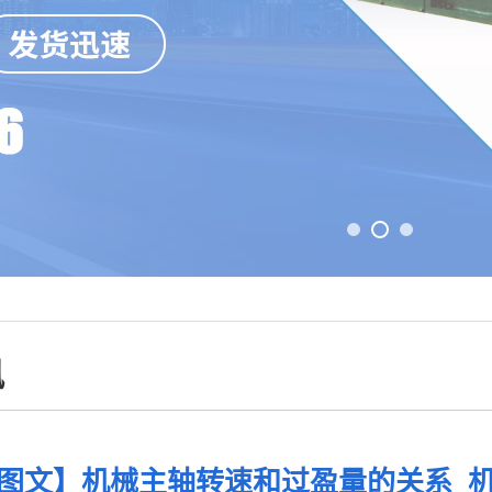
讯
图文】机械主轴转速和过盈量的关系_