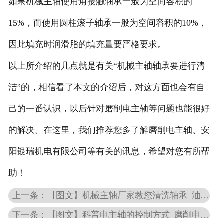
如果机械主轴使用角接触轴承一般为空间容积的
15%，而使用圆柱滚子轴承一般为空间容积的10%，
因此填充时润滑脂的填充量要严格要求。
以上所介绍的几点就是有关“机械主轴轴承要进行清
洁”的，相信看了本文的介绍后，对这方面也会有自
己的一番认识，以后针对磨削电主轴等问题也能很好
的解决。在这里，我们推荐您多了解磨削电主轴、安
阳银瑞机电有限公司等有关的讯息，希望对您有所帮
助！
上一条：【图文】机械主轴厂家教您清洗轴承_油气润滑对机械主轴温度的影响
下一条：【图文】科普电主轴的控制方式_磨削电主轴使用时要做的检查