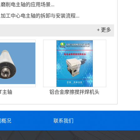
磨削电主轴的应用场景...
加工中心电主轴的拆卸与安装流程...
+ 更多
T主轴
铝合金摩擦搅拌焊机头
司概况
联系我们