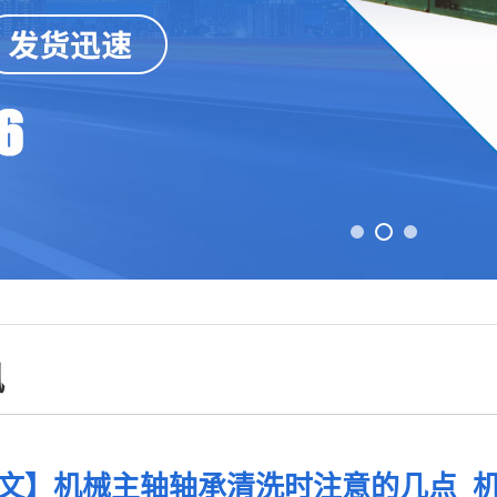
讯
文】机械主轴轴承清洗时注意的几点_