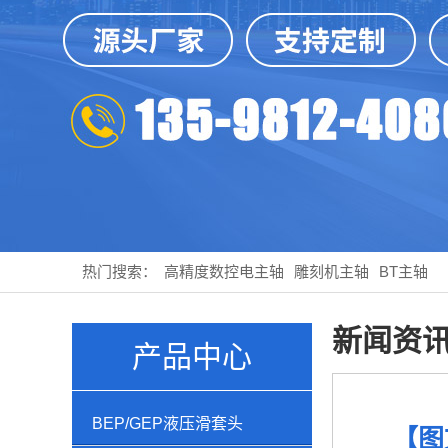
热门搜索：
高精度数控电主轴
雕刻机主轴
BT主轴
新闻资
产品中心
BEP/GEP液压滑套头
【图