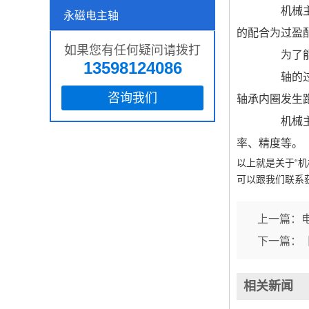
机械主轴
永磁电主轴
的配合为过盈
如果您有任何疑问请拨打
为了能够
13598124086
轴的过盈
咨询我们
轴承内圈发生
机械主轴
率、精度等。
以上就是关于“
可以跟我们联系
上一篇：
下一篇：
相关新闻