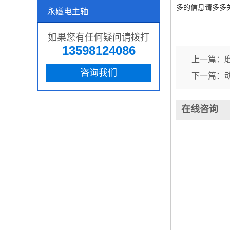
多的信息请多多
永磁电主轴
如果您有任何疑问请拨打
13598124086
上一篇：
咨询我们
下一篇：
在线咨询