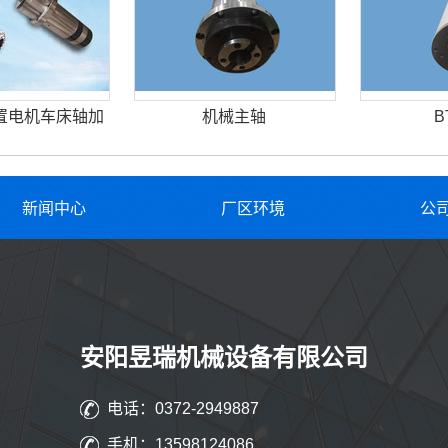
置电机车床轴加
机械主轴
B
新闻中心
厂区环境
公
安阳昱瑞机械设备有限公司
电话：0372-2949887
手机：13598124086