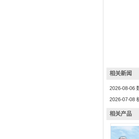
相关新闻
2026-08-06
2026-07-08
相关产品