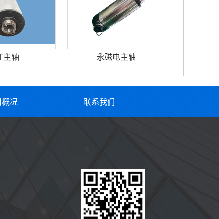
T主轴
永磁电主轴
司概况
联系我们