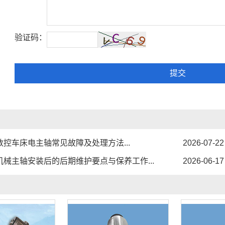
验证码：
提交
数控车床电主轴常见故障及处理方法...
2026-07-22
机械主轴安装后的后期维护要点与保养工作...
2026-06-17