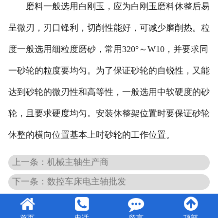
磨料一般选用白刚玉，应为白刚玉磨料休整后易
呈微刃，刃口锋利，切削性能好，可减少磨削热。粒
度一般选用细粒度磨砂，常用320°～W10，并要求同
一砂轮的粒度要均匀。为了保证砂轮的自锐性，又能
达到砂轮的微刃性和高等性，一般选用中软硬度的砂
轮，且要求硬度均匀。安装休整架位置时要保证砂轮
休整的横向位置基本上时砂轮的工作位置。
上一条：机械主轴生产商
下一条：数控车床电主轴批发
首页
电话
留言
顶部