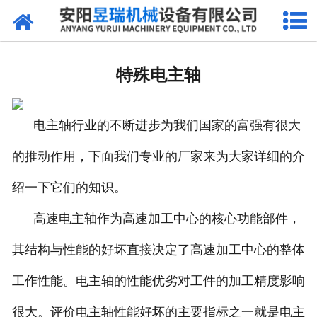
网站首页
产品中心
特殊电主轴
新闻中心
电主轴行业的不断进步为我们国家的富强有很大
厂区环境
的推动作用，下面我们专业的厂家来为大家详细的介
公司概况
绍一下它们的知识。
联系我们
高速电主轴作为高速加工中心的核心功能部件，
其结构与性能的好坏直接决定了高速加工中心的整体
工作性能。电主轴的性能优劣对工件的加工精度影响
很大。评价电主轴性能好坏的主要指标之一就是电主